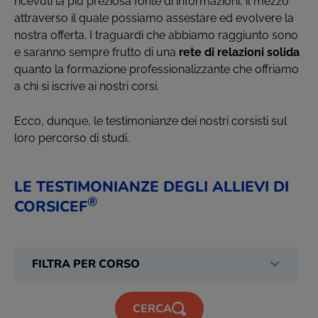
ricevuti la più preziosa fonte di informazioni, il mezzo
attraverso il quale possiamo assestare ed evolvere la
nostra offerta. I traguardi che abbiamo raggiunto sono
e saranno sempre frutto di una
rete di relazioni solida
quanto la formazione professionalizzante che offriamo
a chi si iscrive ai nostri corsi.
Ecco, dunque, le testimonianze dei nostri corsisti sul
loro percorso di studi.
LE TESTIMONIANZE DEGLI ALLIEVI DI
®
CORSICEF
CERCA