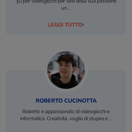
3D per videogiochi per fare della sua passione
un ...
LEGGI TUTTO
ROBERTO CUCINOTTA
Roberto è appassionato di videogiochi e
informatica. Creatività, voglia di stupire e ...