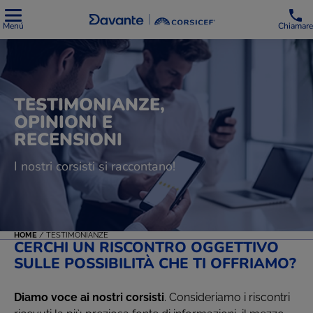
Menú
Chiamare
TESTIMONIANZE,
OPINIONI E
RECENSIONI
I nostri corsisti si raccontano!
HOME
/
TESTIMONIANZE
CERCHI UN RISCONTRO OGGETTIVO
SULLE POSSIBILITÀ CHE TI OFFRIAMO?
Diamo voce ai nostri corsisti
. Consideriamo i riscontri