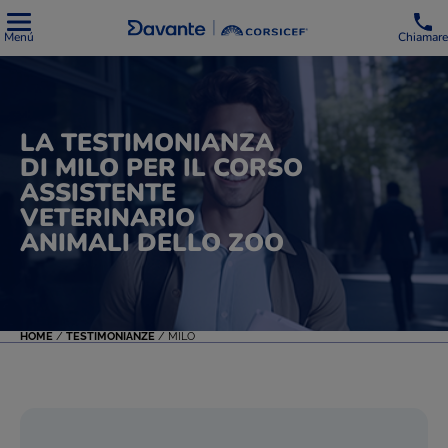
Menú
Chiamare
LA TESTIMONIANZA
DI MILO PER IL CORSO
ASSISTENTE
VETERINARIO
ANIMALI DELLO ZOO
HOME
/
TESTIMONIANZE
/
MILO