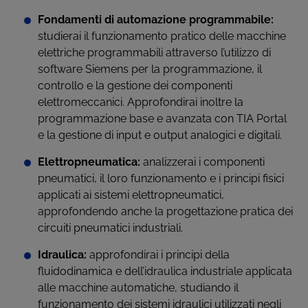
Fondamenti di automazione programmabile:
studierai il funzionamento pratico delle macchine
elettriche programmabili attraverso l’utilizzo di
software Siemens per la programmazione, il
controllo e la gestione dei componenti
elettromeccanici. Approfondirai inoltre la
programmazione base e avanzata con TIA Portal
e la gestione di input e output analogici e digitali.
Elettropneumatica:
analizzerai i componenti
pneumatici, il loro funzionamento e i principi fisici
applicati ai sistemi elettropneumatici,
approfondendo anche la progettazione pratica dei
circuiti pneumatici industriali.
Idraulica:
approfondirai i principi della
fluidodinamica e dell’idraulica industriale applicata
alle macchine automatiche, studiando il
funzionamento dei sistemi idraulici utilizzati negli