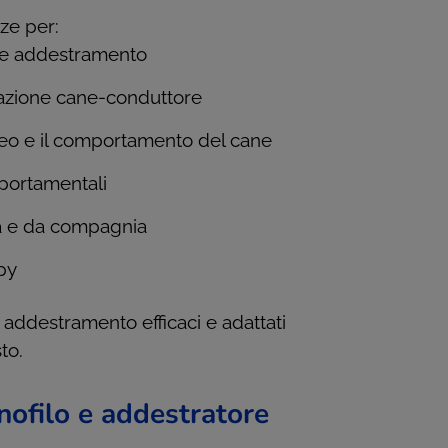
ze per:
 e addestramento
azione cane-conduttore
eo e il comportamento del cane
portamentali
ità e da compagnia
apy
 addestramento efficaci e adattati
to.
nofilo e addestratore