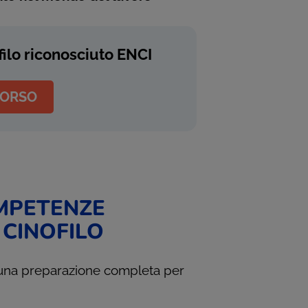
ilo riconosciuto ENCI
CORSO
MPETENZE
CINOFILO
ce una preparazione completa per