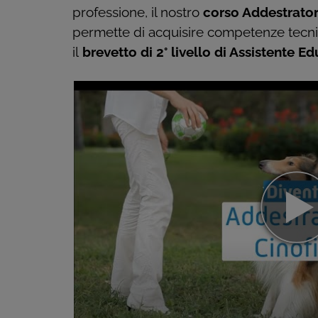
professione, il nostro
corso Addestrator
permette di acquisire competenze tecn
il
brevetto di 2° livello di Assistente E