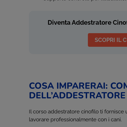
Diventa Addestratore Cinof
SCOPRI IL 
COSA IMPARERAI: CO
DELL’ADDESTRATORE 
Il corso addestratore cinofilo ti fornis
lavorare professionalmente con i cani.