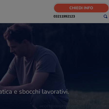
CHIEDI INFO
03211992123
ica e sbocchi lavorativi.