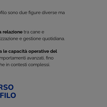
nofilo sono due figure diverse ma
a relazione
tra cane e
lizzazione e gestione quotidiana.
a le capacità operative del
omportamenti avanzati, fino
he in contesti complessi.
RSO
FILO