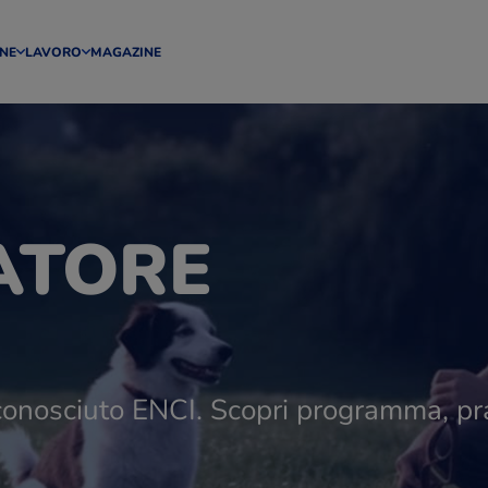
NE
LAVORO
MAGAZINE
ATORE
conosciuto ENCI. Scopri programma, prat