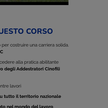
QUESTO CORSO
 per costruire una carriera solida.
SC
edere alla pratica abilitante
o degli Addestratori Cinofili
ntre lavori
 tutto il territorio nazionale
nto nel mondo del lavoro