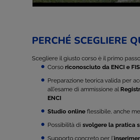
PERCHÉ SCEGLIERE 
Scegliere il giusto corso è il primo passo
Corso
riconosciuto da ENCI e FI
Preparazione teorica valida per acc
all’esame di ammissione al
Registr
ENCI
Studio online
flessibile, anche me
Possibilità di
svolgere la pratica su
Supporto concreto per l’
inserime