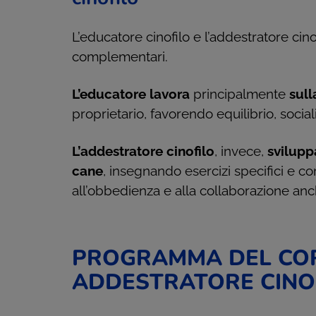
L’educatore cinofilo e l’addestratore ci
complementari.
L’educatore lavora
principalmente
sull
proprietario, favorendo equilibrio, socia
L’addestratore cinofilo
, invece,
svilupp
cane
, insegnando esercizi specifici e c
all’obbedienza e alla collaborazione anc
PROGRAMMA DEL CO
ADDESTRATORE CINO