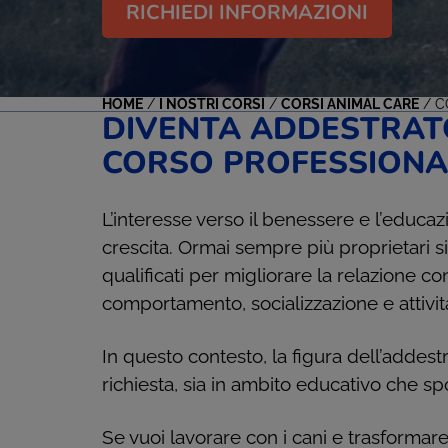
RICHIEDI INFORMAZIONI
HOME
/
I NOSTRI CORSI
/
CORSI ANIMAL CARE
/
C
DIVENTA ADDESTRATO
CORSO PROFESSIONA
L’interesse verso il benessere e l’educaz
crescita. Ormai sempre più proprietari si
qualificati per migliorare la relazione co
comportamento, socializzazione e attivit
In questo contesto, la figura dell’addest
richiesta, sia in ambito educativo che spor
Se vuoi lavorare con i cani e trasformar