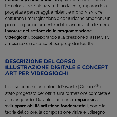
tecnologia per valorizzare il tuo talento, imparando a
progettare personaggi, ambienti e mondi visivi che
catturano l’immaginazione e comunicano emozioni. Un
percorso particolarmente adatto anche a chi desidera
lavorare nel settore della programmazione
videogiochi
, collaborando alla creazione di asset visivi,
ambientazioni e concept per progetti interattivi.
DESCRIZIONE DEL CORSO
ILLUSTRAZIONE DIGITALE E CONCEPT
ART PER VIDEOGIOCHI
®
Il corso concept art online di Davante | Corsicef
è
stato progettato per offrirti una formazione completa e
all’avanguardia. Durante il percorso,
imparerai a
sviluppare abilità artistiche fondamentali
, come la
teoria del colore, la composizione visiva e il disegno