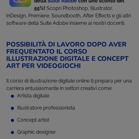
della
Suite Adobe
con uno sconto del
55%!
Scopri Photoshop, Illustrator,
InDesign, Premiere, Soundbooth, After Effects e gli altri
software della Suite Adobe insieme ai nostri docenti.
POSSIBILITÀ DI LAVORO DOPO AVER
FREQUENTATO IL CORSO
ILLUSTRAZIONE DIGITALE E CONCEPT
ART PER VIDEOGIOCHI
Il corso di illustrazione digitale online ti prepara per una
carriera entusiasmante in settori creativi come:
Artista digitale
Illustratore professionista
Concept artist
Graphic designer