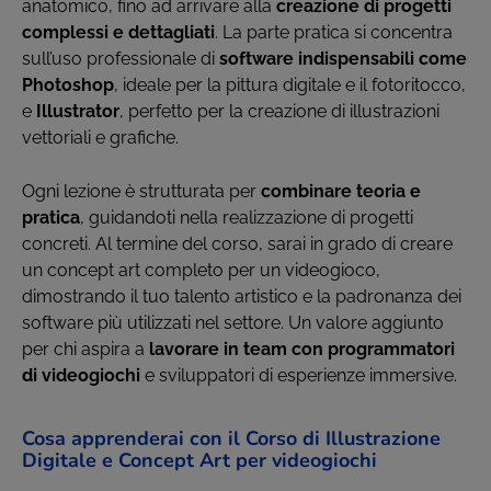
anatomico, fino ad arrivare alla
creazione di progetti
complessi e dettagliati
. La parte pratica si concentra
sull’uso professionale di
software indispensabili come
Photoshop
, ideale per la pittura digitale e il fotoritocco,
e
Illustrator
, perfetto per la creazione di illustrazioni
vettoriali e grafiche.
Ogni lezione è strutturata per
combinare teoria e
pratica
, guidandoti nella realizzazione di progetti
concreti. Al termine del corso, sarai in grado di creare
un concept art completo per un videogioco,
dimostrando il tuo talento artistico e la padronanza dei
software più utilizzati nel settore. Un valore aggiunto
per chi aspira a
lavorare in team con programmatori
di videogiochi
e sviluppatori di esperienze immersive.
Cosa apprenderai con il Corso di Illustrazione
Digitale e Concept Art per videogiochi