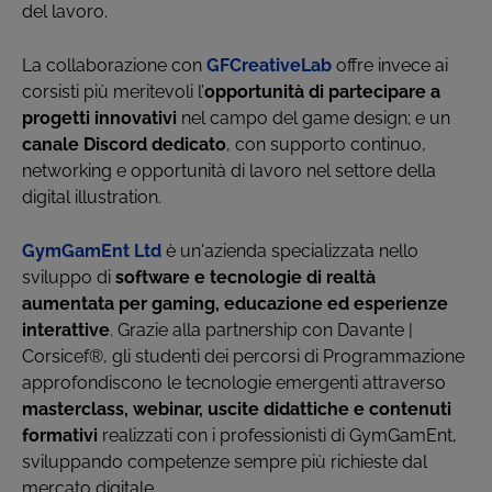
del lavoro.
La collaborazione con
GFCreativeLab
offre invece ai
corsisti più meritevoli l’
opportunità di partecipare a
progetti innovativi
nel campo del game design; e un
canale Discord dedicato
, con supporto continuo,
networking e opportunità di lavoro nel settore della
digital illustration.
GymGamEnt Ltd
è un'azienda specializzata nello
sviluppo di
software e tecnologie di realtà
aumentata per gaming, educazione ed esperienze
interattive
. Grazie alla partnership con Davante |
Corsicef®, gli studenti dei percorsi di Programmazione
approfondiscono le tecnologie emergenti attraverso
masterclass, webinar, uscite didattiche e contenuti
formativi
realizzati con i professionisti di GymGamEnt,
sviluppando competenze sempre più richieste dal
mercato digitale.