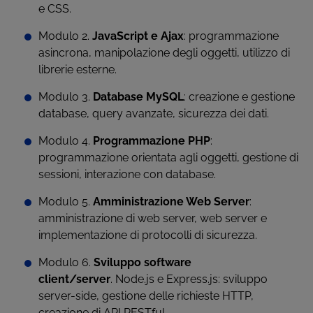
e CSS.
Modulo 2.
JavaScript e Ajax
: programmazione
asincrona, manipolazione degli oggetti, utilizzo di
librerie esterne.
Modulo 3.
Database MySQL
: creazione e gestione
database, query avanzate, sicurezza dei dati.
Modulo 4.
Programmazione PHP
:
programmazione orientata agli oggetti, gestione di
sessioni, interazione con database.
Modulo 5.
Amministrazione Web Server
:
amministrazione di web server, web server e
implementazione di protocolli di sicurezza.
Modulo 6.
Sviluppo software
client/server
. Node.js e Express.js: sviluppo
server-side, gestione delle richieste HTTP,
creazione di API RESTful.