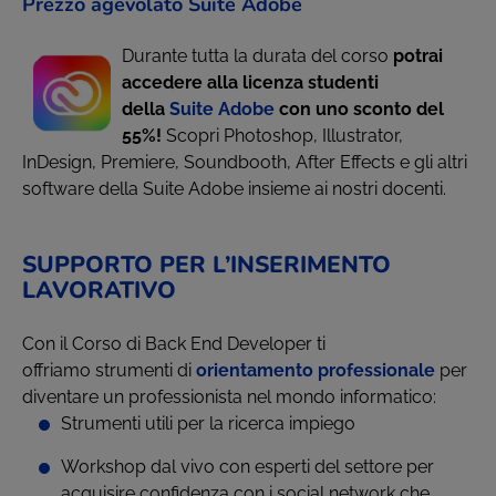
Prezzo agevolato Suite Adobe
Durante tutta la durata del corso
potrai
accedere alla licenza studenti
della
Suite Adobe
con uno sconto del
55%!
Scopri Photoshop, Illustrator,
InDesign, Premiere, Soundbooth, After Effects e gli altri
software della Suite Adobe insieme ai nostri docenti.
SUPPORTO PER L’INSERIMENTO
LAVORATIVO
Con il Corso di Back End Developer ti
offriamo strumenti di
orientamento professionale
per
diventare un professionista nel mondo informatico:
Strumenti utili per la ricerca impiego
Workshop dal vivo con esperti del settore per
acquisire confidenza con i social network che