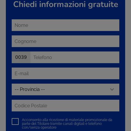
Chiedi informazioni gratuite
0039
Acconsento alla ricezione di materiale promozionale da
parte del Titolare tramite canali digitali e telefono
con/senza operatore