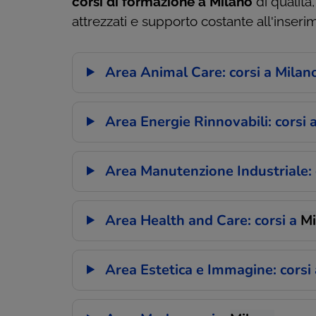
corsi di formazione a Milano
di qualità
attrezzati e supporto costante all'inseri
Area Animal Care: corsi a Milan
Area Energie Rinnovabili: corsi 
Area Manutenzione Industriale: 
Area Health and Care: corsi a
Mi
Area Estetica e Immagine: corsi