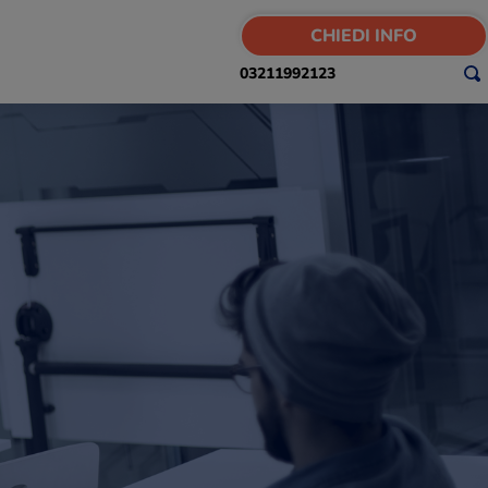
CHIEDI INFO
03211992123