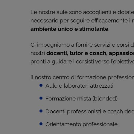
Le nostre aule sono accoglienti e dotate 
necessarie per seguire efficacemente i n
ambiente unico e stimolante
.
Ci impegniamo a fornire servizi e corsi di
nostri
docenti, tutor e coach, appassio
pronti a guidare i corsisti verso l’obietti
Il nostro centro di formazione profession
Aule e laboratori attrezzati
Formazione mista (blended)
Docenti professionisti e coach ded
Orientamento professionale