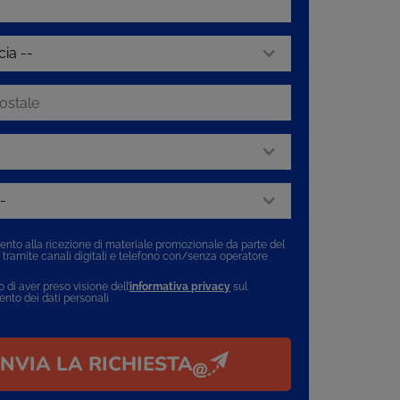
nto alla ricezione di materiale promozionale da parte del
e tramite canali digitali e telefono con/senza operatore
 di aver preso visione dell’
informativa privacy
sul
ento dei dati personali
INVIA LA RICHIESTA