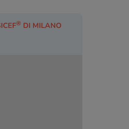
®
ICEF
DI MILANO