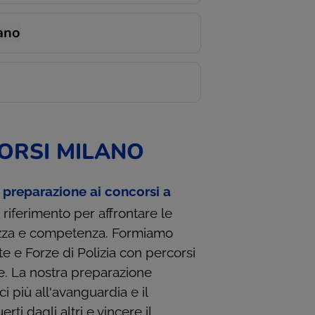
ano
ORSI MILANO
a
preparazione ai concorsi a
i riferimento per affrontare le
ezza e competenza. Formiamo
e e Forze di Polizia con percorsi
ve. La nostra preparazione
ci più all'avanguardia e il
i dagli altri e vincere il