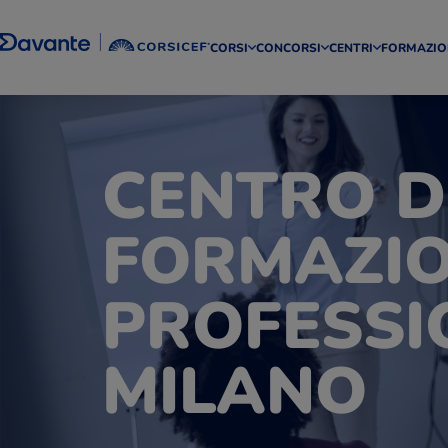
CORSI
CONCORSI
CENTRI
FORMAZIO
CENTRO D
FORMAZI
PROFESSI
MILANO