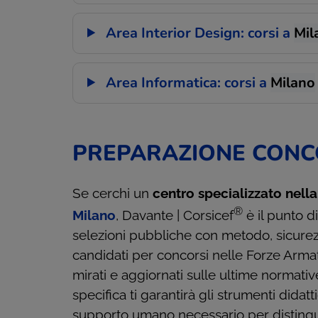
Area Interior Design: corsi a
Mil
Area Informatica: corsi a
Milano
PREPARAZIONE CONC
Se cerchi un
centro specializzato nell
®
Milano
, Davante | Corsicef
è il punto d
selezioni pubbliche con metodo, sicur
candidati per concorsi nelle Forze Armat
mirati e aggiornati sulle ultime normati
specifica ti garantirà gli strumenti didatti
supporto umano necessario per distinguert