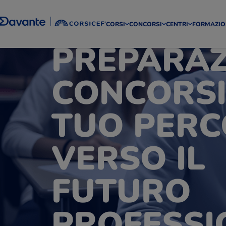
CORSI
CONCORSI
CENTRI
FORMAZIO
PREPARAZ
CONCORSI:
TUO PER
VERSO IL
FUTURO
PROFESSI