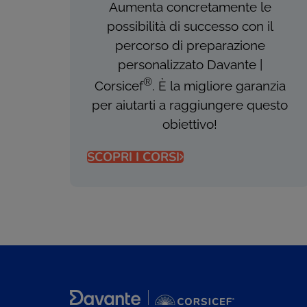
Aumenta concretamente le
possibilità di successo con il
percorso di preparazione
personalizzato Davante |
®
Corsicef
. È la migliore garanzia
per aiutarti a raggiungere questo
obiettivo!
SCOPRI I CORSI