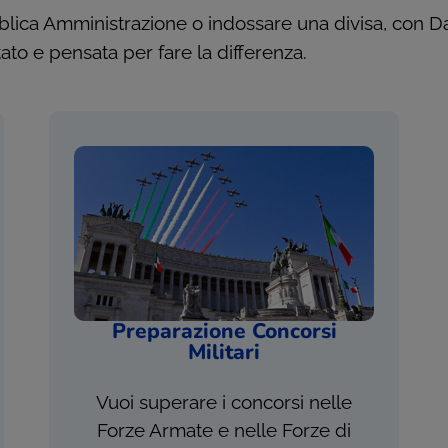
ubblica Amministrazione o indossare una divisa, con D
tato e pensata per fare la differenza.
Preparazione Concorsi
Militari
Vuoi superare i concorsi nelle
Forze Armate e nelle Forze di