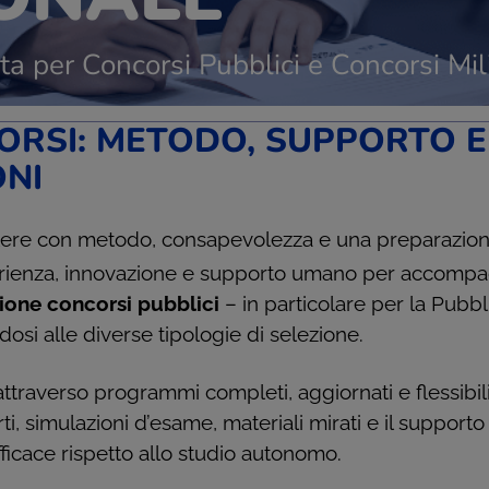
a per Concorsi Pubblici e Concorsi Mili
RSI: METODO, SUPPORTO E
ONI
tere con metodo, consapevolezza e una preparazione
ienza, innovazione e supporto umano per accompagn
ione concorsi pubblici
– in particolare per la Pubbl
dosi alle diverse tipologie di selezione.
ttraverso programmi completi, aggiornati e flessibili
ti, simulazioni d’esame, materiali mirati e il supporto
ficace rispetto allo studio autonomo.