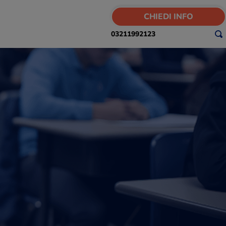
CHIEDI INFO
03211992123