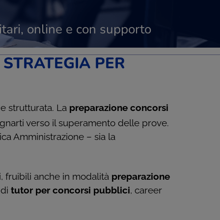
tari, online e con supporto
 STRATEGIA PER
 strutturata. La
preparazione concorsi
arti verso il superamento delle prove.
ica Amministrazione – sia la
, fruibili anche in modalità
preparazione
 di
tutor per concorsi pubblici
, career