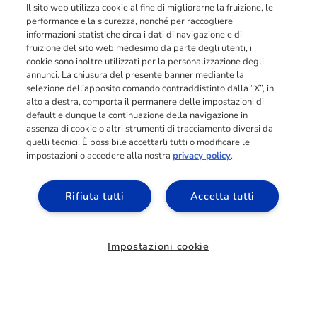
Il sito web utilizza cookie al fine di migliorarne la fruizione, le
performance e la sicurezza, nonché per raccogliere
informazioni statistiche circa i dati di navigazione e di
fruizione del sito web medesimo da parte degli utenti, i
cookie sono inoltre utilizzati per la personalizzazione degli
annunci. La chiusura del presente banner mediante la
selezione dell’apposito comando contraddistinto dalla “X”, in
alto a destra, comporta il permanere delle impostazioni di
default e dunque la continuazione della navigazione in
assenza di cookie o altri strumenti di tracciamento diversi da
quelli tecnici. È possibile accettarli tutti o modificare le
impostazioni o accedere alla nostra
privacy policy
.
Rifiuta tutti
Accetta tutti
Impostazioni cookie
Richiedi informazioni
HOME
/
I NOSTRI CORSI
/
CORSI ANIMAL CARE
FORMAZIONE PROFESSIONALE IN
ANIMAL CARE: DIVENTA UN ESPERTO