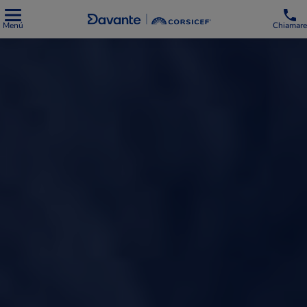
Menú
Chiamare