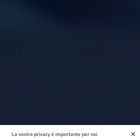
La vostra privacy è importante per noi