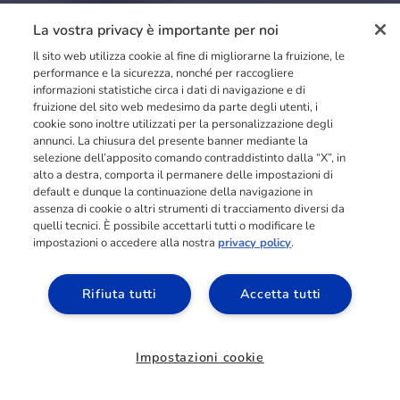
La vostra privacy è importante per noi
Il sito web utilizza cookie al fine di migliorarne la fruizione, le
performance e la sicurezza, nonché per raccogliere
informazioni statistiche circa i dati di navigazione e di
fruizione del sito web medesimo da parte degli utenti, i
cookie sono inoltre utilizzati per la personalizzazione degli
annunci. La chiusura del presente banner mediante la
selezione dell’apposito comando contraddistinto dalla “X”, in
alto a destra, comporta il permanere delle impostazioni di
default e dunque la continuazione della navigazione in
assenza di cookie o altri strumenti di tracciamento diversi da
quelli tecnici. È possibile accettarli tutti o modificare le
impostazioni o accedere alla nostra
privacy policy
.
Rifiuta tutti
Accetta tutti
Impostazioni cookie
Richiedi informazioni
HOME
/
I NOSTRI CORSI
/
CORSI INTERIOR DESIGN