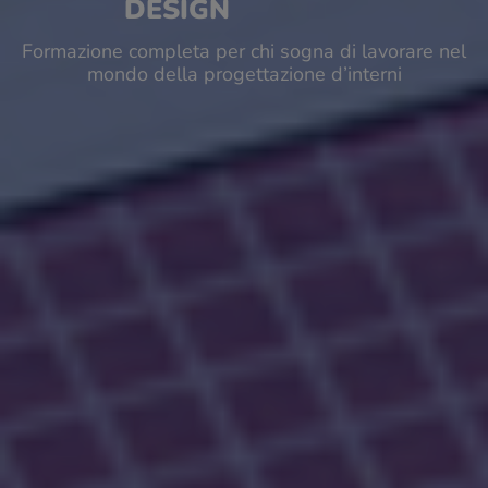
DESIGN
Formazione completa per chi sogna di lavorare nel
mondo della progettazione d’interni