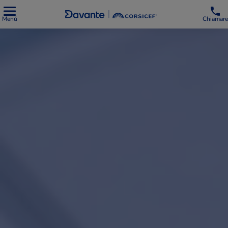
Menú
Chiamare