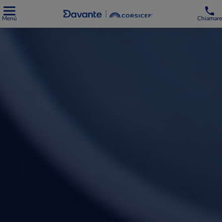
Menú
Chiamare