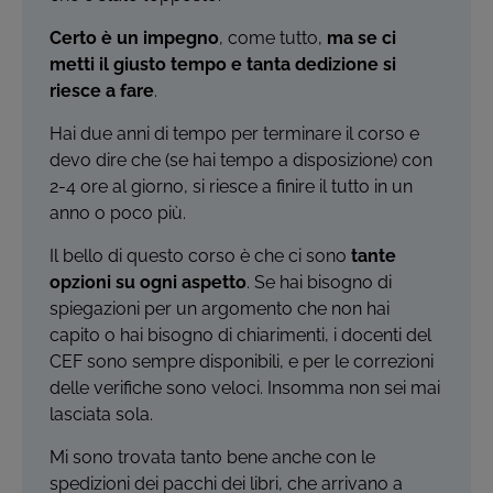
Certo è un impegno
, come tutto,
ma se ci
metti il giusto tempo e tanta dedizione si
riesce a fare
.
Hai due anni di tempo per terminare il corso e
devo dire che (se hai tempo a disposizione) con
2-4 ore al giorno, si riesce a finire il tutto in un
anno o poco più.
Il bello di questo corso è che ci sono
tante
opzioni su ogni aspetto
. Se hai bisogno di
spiegazioni per un argomento che non hai
capito o hai bisogno di chiarimenti, i docenti del
CEF sono sempre disponibili, e per le correzioni
delle verifiche sono veloci. Insomma non sei mai
lasciata sola.
Mi sono trovata tanto bene anche con le
spedizioni dei pacchi dei libri, che arrivano a