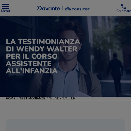
Menú
Chiamare
LA TESTIMONIANZA
DI WENDY WALTER
PER IL CORSO
ASSISTENTE
ALL'INFANZIA
HOME
/
TESTIMONIANZE
/
WENDY WALTER