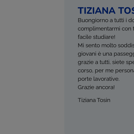
TIZIANA TO
Buongiorno a tutti i d
complimentarmi con tut
facile studiare!
Mi sento molto soddisf
giovani è una passeggi
grazie a tutti, siete 
corso, per me persona
porte lavorative.
Grazie ancora!
Tiziana Tosin