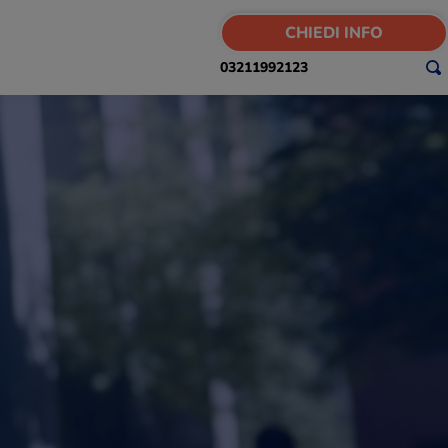
CHIEDI INFO
03211992123