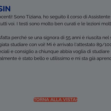
SIN
ocenti! Sono Tiziana, ho seguito il corso di Assistent
ti voi. I testi sono molto ben curati e le lezioni mol
atta perché se una signora di 55 anni è riuscita nel s
ata studiare con voi! Mi è arrivato l'attestato 89/10
speciali e consiglio a chiunque abbia voglia di studiar
lmente è stato bello e utilissimo e mi sta già apre
TORNA ALLA VISTA