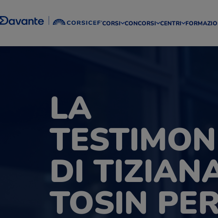
CORSI
CONCORSI
CENTRI
FORMAZIO
LA
TESTIMON
DI TIZIAN
TOSIN PER