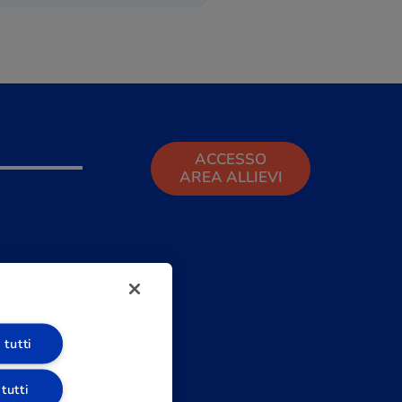
ACCESSO
AREA ALLIEVI
 tutti
 tutti