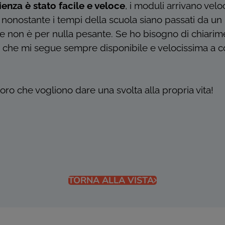
ienza è stato facile e veloce
, i moduli arrivano ve
nonostante i tempi della scuola siano passati da un
 e non è per nulla pesante. Se ho bisogno di chiarim
 che mi segue sempre disponibile e velocissima a c
loro che vogliono dare una svolta alla propria vita!
TORNA ALLA VISTA