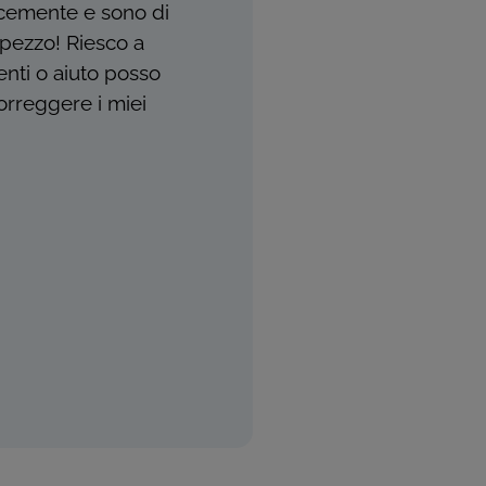
locemente e sono di
 pezzo! Riesco a
enti o aiuto posso
orreggere i miei