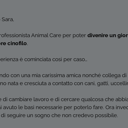
 Sara,
Professionista Animal Care per poter
divenire un gio
re cinofilo
.
erienza è cominciata così per caso…
ndo con una mia carissima amica nonché collega di l
no nata e cresciuta a contatto con cani, gatti, uccellin
e di cambiare lavoro e di cercare qualcosa che abbia
 avuto le basi necessarie per poterlo fare. Ora invec
 di seguire un sogno che non credevo possibile.