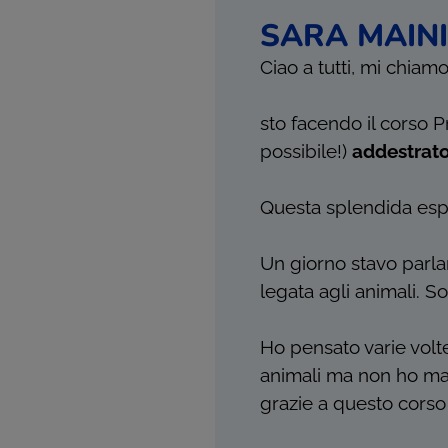
SARA MAINI
Ciao a tutti, mi chiamo
sto facendo il corso 
possibile!)
addestrato
Questa splendida esp
Un giorno stavo parla
legata agli animali. So
Ho pensato varie volt
animali ma non ho mai
grazie a questo corso