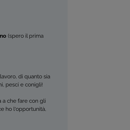
rno
(spero il prima
avoro, di quanto sia
i, pesci e conigli!
 a che fare con gli
e ho l'opportunità,