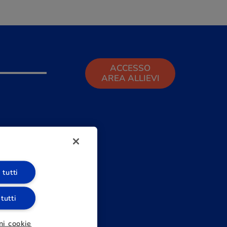
ACCESSO
AREA ALLIEVI
 tutti
 tutti
ni cookie