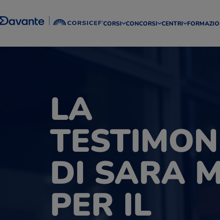
CORSI
CONCORSI
CENTRI
FORMAZIO
LA
TESTIMON
DI SARA M
PER IL