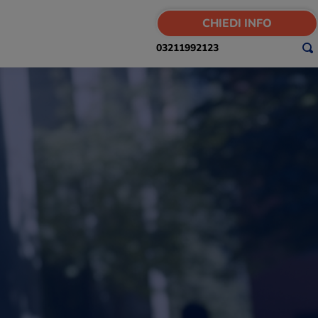
CHIEDI INFO
03211992123