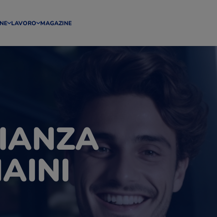
NE
LAVORO
MAGAZINE
IANZA
AINI