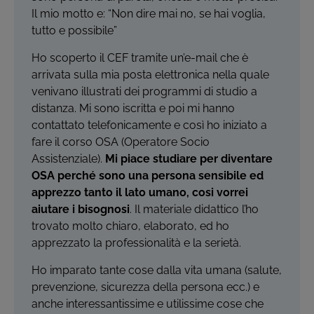
Il mio motto e: “Non dire mai no, se hai voglia,
tutto e possibile”
Ho scoperto il CEF tramite un’e-mail che è
arrivata sulla mia posta elettronica nella quale
venivano illustrati dei programmi di studio a
distanza. Mi sono iscritta e poi mi hanno
contattato telefonicamente e così ho iniziato a
fare il corso OSA (Operatore Socio
Assistenziale).
Mi piace studiare per diventare
OSA perché sono una persona sensibile ed
apprezzo tanto il lato umano, cosi vorrei
aiutare i bisognosi
. Il materiale didattico l’ho
trovato molto chiaro, elaborato, ed ho
apprezzato la professionalità e la serietà.
Ho imparato tante cose dalla vita umana (salute,
prevenzione, sicurezza della persona ecc.) e
anche interessantissime e utilissime cose che