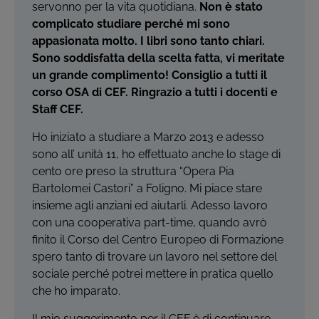
servonno per la vita quotidiana.
Non è stato
complicato studiare perché mi sono
appasionata molto. I libri sono tanto chiari.
Sono soddisfatta della scelta fatta, vi meritate
un grande complimento! Consiglio a tutti il
corso OSA di CEF. Ringrazio a tutti i docenti e
Staff CEF.
Ho iniziato a studiare a Marzo 2013 e adesso
sono all’ unità 11, ho effettuato anche lo stage di
cento ore preso la struttura “Opera Pia
Bartolomei Castori” a Foligno. Mi piace stare
insieme agli anziani ed aiutarli. Adesso lavoro
con una cooperativa part-time, quando avrò
finito il Corso del Centro Europeo di Formazione
spero tanto di trovare un lavoro nel settore del
sociale perché potrei mettere in pratica quello
che ho imparato.
Il mio suggerimento per il CEF è di continuare