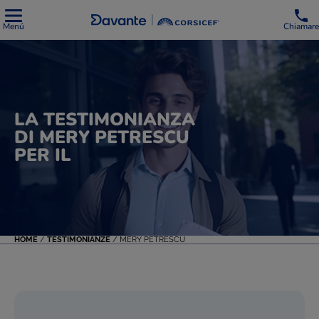
Menú
Chiamare
LA TESTIMONIANZA
DI MERY PETRESCU
PER IL
HOME
/
TESTIMONIANZE
/
MERY PETRESCU