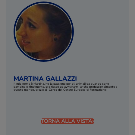
MARTINA GALLAZZI
Il mio nome è Martina, ho la passione per gli animali da quando sono
bambina e,
finalmente, ora riesco ad avvicinarmi
anche professionalmente
a
questo mondo
, grazie al Corso del Centro Europeo di Formazione!
TORNA ALLA VISTA