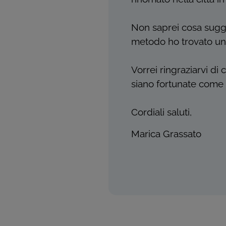
Non saprei cosa sugger
metodo ho trovato un
Vorrei ringraziarvi d
siano fortunate come
Cordiali saluti,
Marica Grassato