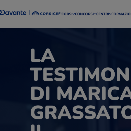
CORSI
CONCORSI
CENTRI
FORMAZIO
LA
TESTIMON
DI MARIC
GRASSATO