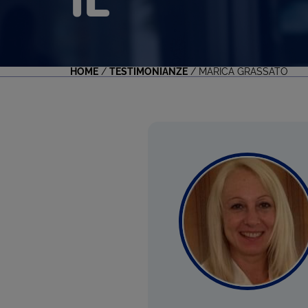
IL
HOME
/
TESTIMONIANZE
/
MARICA GRASSATO