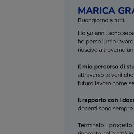
MARICA GR
Buongiorno a tutti.
Ho 50 anni, sono separ
ho perso il mio lavor
riuscivo a trovarne un
Il mio percorso di st
attraverso le verifich
futuro lavoro come se
Il rapporto con i doc
docenti sono sempre d
Terminato il progetto
rinomato nella città i