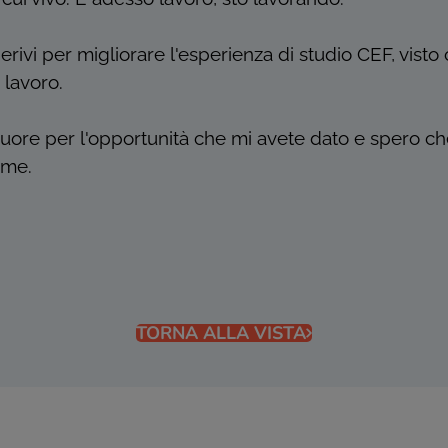
ivi per migliorare l'esperienza di studio CEF, visto 
 lavoro.
i cuore per l'opportunità che mi avete dato e spero c
 me.
TORNA ALLA VISTA