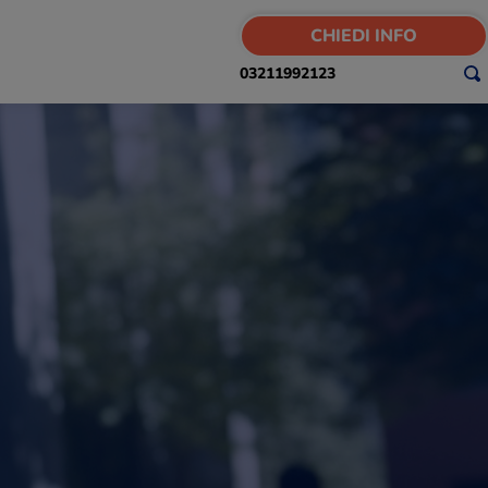
CHIEDI INFO
03211992123