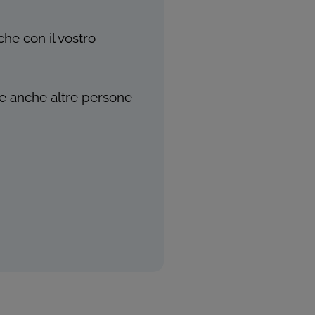
che con il vostro
he anche altre persone