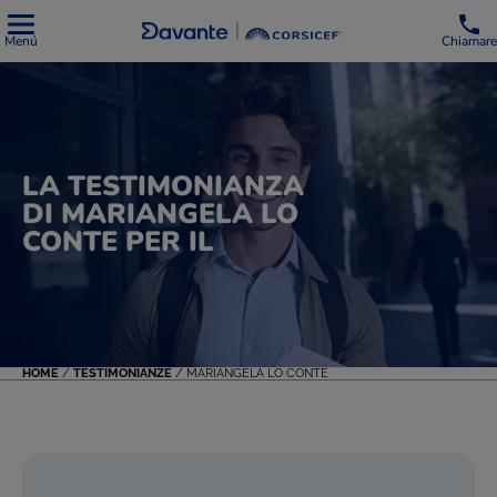
Menú
Chiamare
LA TESTIMONIANZA
DI MARIANGELA LO
CONTE PER IL
HOME
/
TESTIMONIANZE
/
MARIANGELA LO CONTE