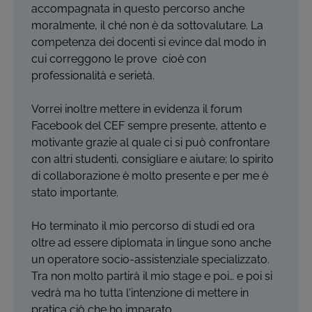
accompagnata in questo percorso anche
moralmente, il ché non è da sottovalutare. La
competenza dei docenti si evince dal modo in
cui correggono le prove cioè con
professionalità e serietà.
Vorrei inoltre mettere in evidenza il forum
Facebook del CEF sempre presente, attento e
motivante grazie al quale ci si può confrontare
con altri studenti, consigliare e aiutare; lo spirito
di collaborazione è molto presente e per me è
stato importante.
Ho terminato il mio percorso di studi ed ora
oltre ad essere diplomata in lingue sono anche
un operatore socio-assistenziale specializzato.
Tra non molto partirà il mio stage e poi… e poi si
vedrà ma ho tutta l'intenzione di mettere in
pratica ciò che ho imparato.