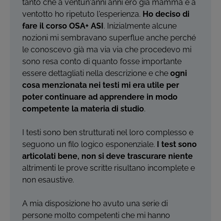
tanto che a ventun'anni anni ero già mamma e a
ventotto ho ripetuto l'esperienza.
Ho deciso di
fare il corso OSA+ ASI
. Inizialmente alcune
nozioni mi sembravano superflue anche perché
le conoscevo già ma via via che procedevo mi
sono resa conto di quanto fosse importante
essere dettagliati nella descrizione e che
ogni
cosa menzionata nei testi mi era utile per
poter continuare ad apprendere in modo
competente la materia di studio
.
I testi sono ben strutturati nel loro complesso e
seguono un filo logico esponenziale.
I test sono
articolati bene, non si deve trascurare niente
altrimenti le prove scritte risultano incomplete e
non esaustive.
A mia disposizione ho avuto una serie di
persone molto competenti che mi hanno