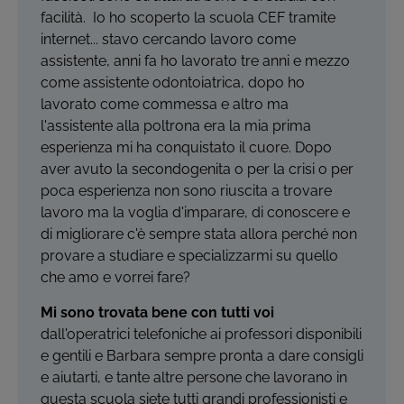
facilità. Io ho scoperto la scuola CEF tramite
internet... stavo cercando lavoro come
assistente, anni fa ho lavorato tre anni e mezzo
come assistente odontoiatrica, dopo ho
lavorato come commessa e altro ma
l'assistente alla poltrona era la mia prima
esperienza mi ha conquistato il cuore. Dopo
aver avuto la secondogenita o per la crisi o per
poca esperienza non sono riuscita a trovare
lavoro ma la voglia d'imparare, di conoscere e
di migliorare c'è sempre stata allora perché non
provare a studiare e specializzarmi su quello
che amo e vorrei fare?
Mi sono trovata bene con tutti voi
dall'operatrici telefoniche ai professori disponibili
e gentili e Barbara sempre pronta a dare consigli
e aiutarti, e tante altre persone che lavorano in
questa scuola siete tutti grandi professionisti e