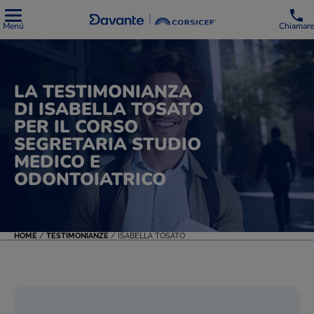
Menú
Chiamare
LA TESTIMONIANZA
DI ISABELLA TOSATO
PER IL CORSO
SEGRETARIA STUDIO
MEDICO E
ODONTOIATRICO
HOME
/
TESTIMONIANZE
/
ISABELLA TOSATO