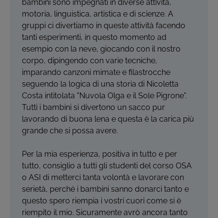
bambini sono impegnati in diverse attività,
motoria, linguistica, artistica e di scienze. A
gruppi ci divertiamo in queste attività facendo
tanti esperimenti, in questo momento ad
esempio con la neve, giocando con il nostro
corpo, dipingendo con varie tecniche,
imparando canzoni mimate e filastrocche
seguendo la logica di una storia di Nicoletta
Costa intitolata "Nuvola Olga e il Sole Pigrone".
Tutti i bambini si divertono un sacco pur
lavorando di buona lena e questa è la carica più
grande che si possa avere.
Per la mia esperienza, positiva in tutto e per
tutto, consiglio a tutti gli studenti del corso OSA
o ASI di metterci tanta volontà e lavorare con
serietà, perché i bambini sanno donarci tanto e
questo spero riempia i vostri cuori come si è
riempito il mio. Sicuramente avrò ancora tanto