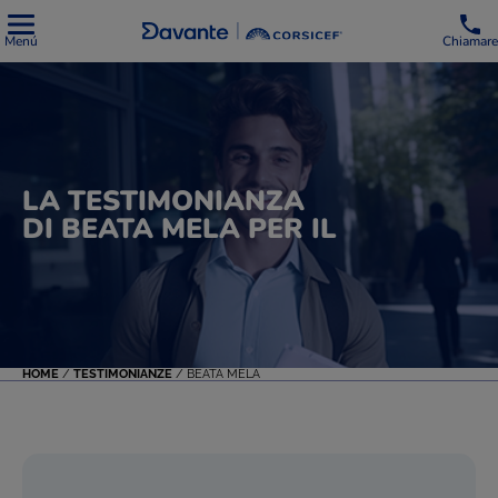
Menú
Chiamare
LA TESTIMONIANZA
DI BEATA MELA PER IL
HOME
/
TESTIMONIANZE
/
BEATA MELA