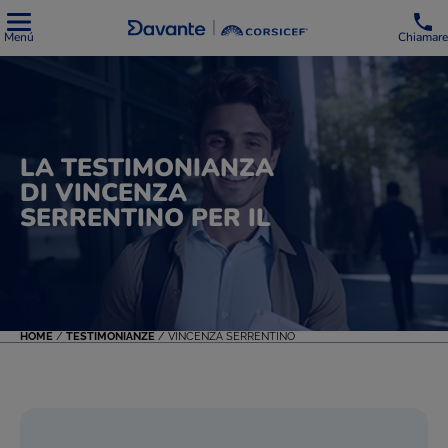
Menú
Chiamare
LA TESTIMONIANZA
DI VINCENZA
SERRENTINO PER IL
HOME
/
TESTIMONIANZE
/
VINCENZA SERRENTINO