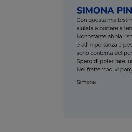
SIMONA PI
Con questa mia testimo
aiutata a portare a te
Nonostante abbia risc
e all'importanza e pes
sono contenta del perc
Spero di poter fare, u
Nel frattempo, vi porgo
Simona