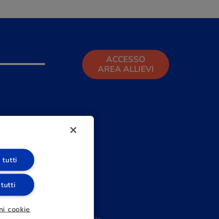
ACCESSO
AREA ALLIEVI
 tutti
 tutti
ni cookie