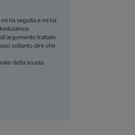
e mi ha seguita e mi ha
ontoiatrico.
all'argomento trattato
posso soltanto dire che
nale della scuola.