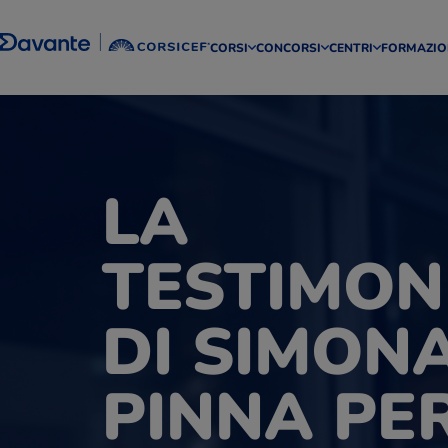
CORSI
CONCORSI
CENTRI
FORMAZIO
LA
TESTIMON
DI SIMON
PINNA PER