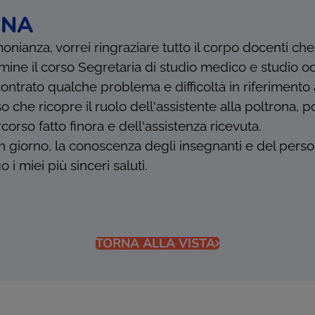
NNA
nianza, vorrei ringraziare tutto il corpo docenti ch
rmine il corso Segretaria di studio medico e studio od
ontrato qualche problema e difficoltà in riferimento 
o che ricopre il ruolo dell'assistente alla poltrona, 
orso fatto finora e dell'assistenza ricevuta.
n giorno, la conoscenza degli insegnanti e del perso
 i miei più sinceri saluti.
TORNA ALLA VISTA