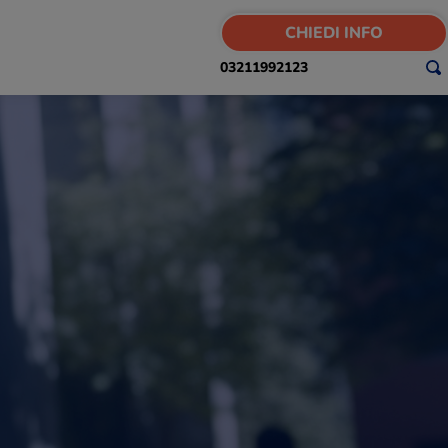
CHIEDI INFO
03211992123