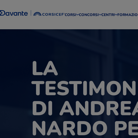
CORSI
CONCORSI
CENTRI
FORMAZIO
LA
TESTIMON
DI ANDRE
NARDO PE