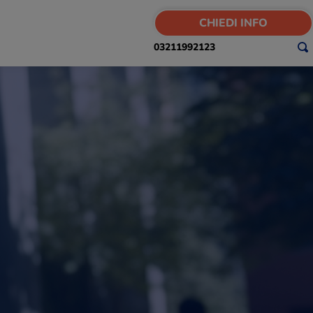
CHIEDI INFO
03211992123