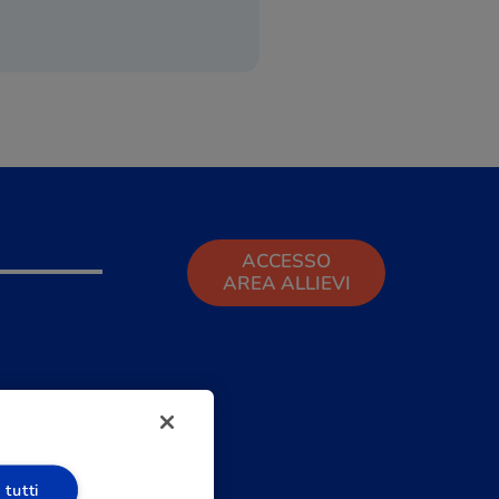
ACCESSO
AREA ALLIEVI
 tutti