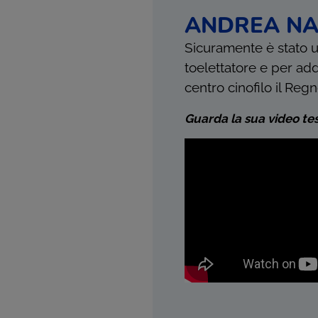
ANDREA N
Sicuramente è stato u
toelettatore e per add
centro cinofilo il Reg
Guarda la sua video te