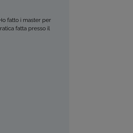
o fatto i master per
tica fatta presso il