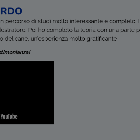
ARDO
n percorso di studi molto interessante e completo. H
estratore. Poi ho completo la teoria con una parte pra
no del cane, un’esperienza molto gratificante
stimonianza!