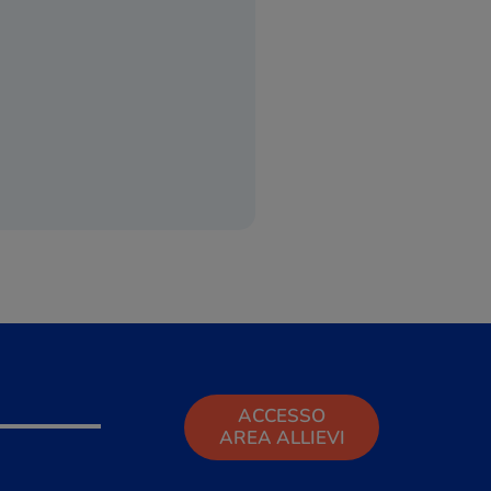
ACCESSO
AREA ALLIEVI