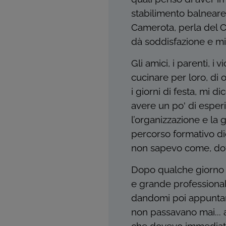
stabilimento balneare
Camerota, perla del Cil
dà soddisfazione e mi
Gli amici, i parenti, i
cucinare per loro, di 
i giorni di festa, mi 
avere un po' di esperi
l’organizzazione e la 
percorso formativo did
non sapevo come, dove
Dopo qualche giorno 
e grande professionalit
dandomi poi appuntam
non passavano mai... a