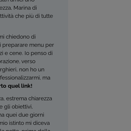
ezza, Marina di
tività che più di tutte
 mi chiedono di
 di preparare menu per
zi e cene. Io penso di
orazione, verso
erghieri, non ho un
ofessionalizzarmi, ma
to quel link!
a, estrema chiarezza
gli obiettivi,
a quei due giorni
mio istinto mi diceva