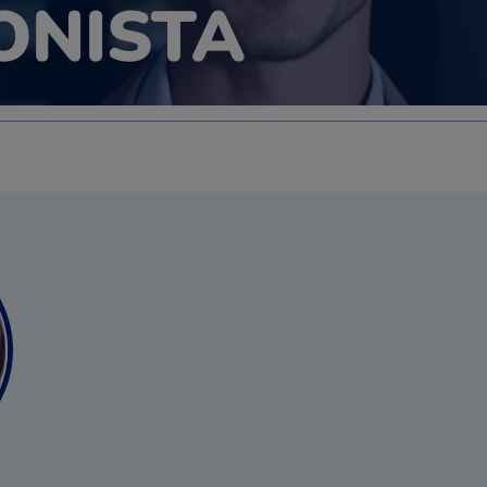
ONISTA