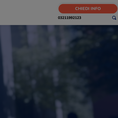
CHIEDI INFO
03211992123