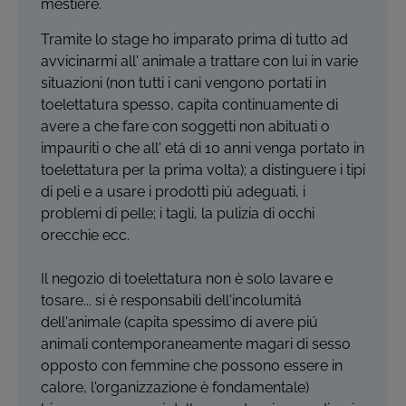
mestiere.
Tramite lo stage ho imparato prima di tutto ad
avvicinarmi all' animale a trattare con lui in varie
situazioni (non tutti i cani vengono portati in
toelettatura spesso, capita continuamente di
avere a che fare con soggetti non abituati o
impauriti o che all' etá di 10 anni venga portato in
toelettatura per la prima volta); a distinguere i tipi
di peli e a usare i prodotti piú adeguati, i
problemi di pelle; i tagli, la pulizia di occhi
orecchie ecc.
Il negozio di toelettatura non è solo lavare e
tosare... si è responsabili dell'incolumitá
dell'animale (capita spessimo di avere piú
animali contemporaneamente magari di sesso
opposto con femmine che possono essere in
calore, l'organizzazione è fondamentale)