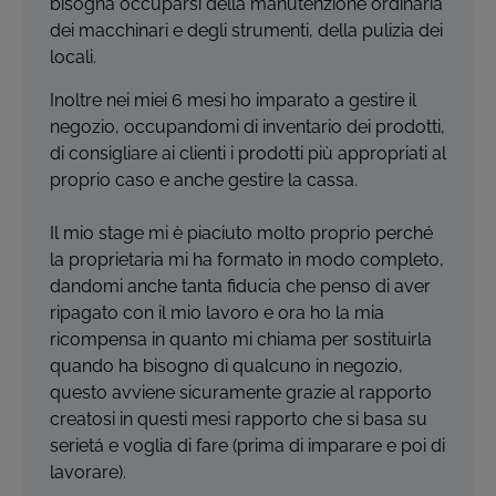
bisogna occuparsi della manutenzione ordinaria
dei macchinari e degli strumenti, della pulizia dei
locali.
Inoltre nei miei 6 mesi ho imparato a gestire il
negozio, occupandomi di inventario dei prodotti,
di consigliare ai clienti i prodotti più appropriati al
proprio caso e anche gestire la cassa.
Il mio stage mi è piaciuto molto proprio perché
la proprietaria mi ha formato in modo completo,
dandomi anche tanta fiducia che penso di aver
ripagato con il mio lavoro e ora ho la mia
ricompensa in quanto mi chiama per sostituirla
quando ha bisogno di qualcuno in negozio,
questo avviene sicuramente grazie al rapporto
creatosi in questi mesi rapporto che si basa su
serietá e voglia di fare (prima di imparare e poi di
lavorare).