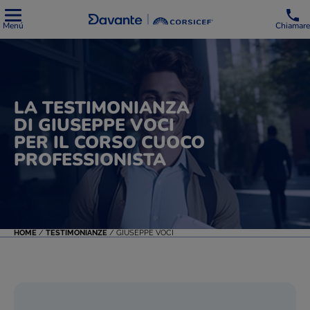
Menú
Chiamare
LA TESTIMONIANZA
DI GIUSEPPE VOCI
PER IL CORSO CUOCO
PROFESSIONISTA
HOME
/
TESTIMONIANZE
/
GIUSEPPE VOCI