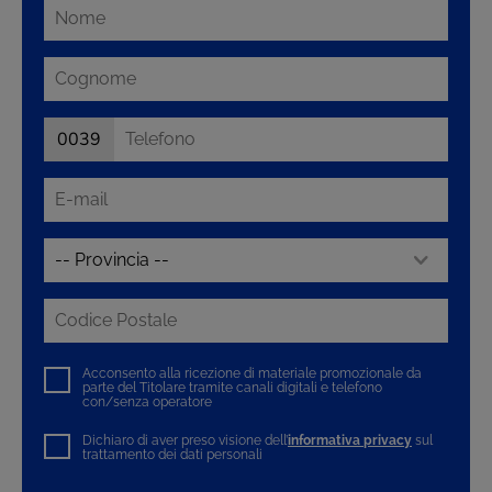
0039
Acconsento alla ricezione di materiale promozionale da
parte del Titolare tramite canali digitali e telefono
con/senza operatore
Dichiaro di aver preso visione dell’
informativa privacy
sul
trattamento dei dati personali