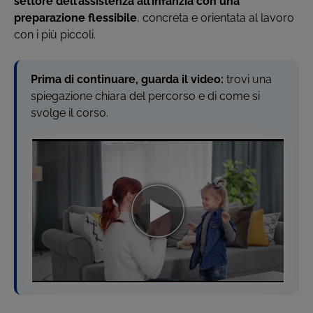
settore dell’assistenza all’infanzia con una
preparazione flessibile
, concreta e orientata al lavoro
con i più piccoli.
Prima di continuare, guarda il video:
trovi una
spiegazione chiara del percorso e di come si
svolge il corso.