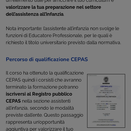
un elemento utile per arricchire il tuo curriculum e
valorizzare la tua preparazione nel settore
dell’assistenza all’infanzia
.
Nota importante: l’assistente all’infanzia non svolge le
funzioni di Educatore Professionale, per le quali è
richiesto il titolo universitario previsto dalla normativa.
Percorso di qualificazione CEPAS
Il corso ha ottenuto la qualificazione
CEPAS quindi i corsisti che avranno
terminato la formazione potranno
iscriversi al Registro pubblico
CEPAS
nella sezione assistenti
all’infanzia, secondo le modalità
previste dall’ente. Questo passaggio
rappresenta un’opportunità
aggiuntiva per valorizzare il tuo