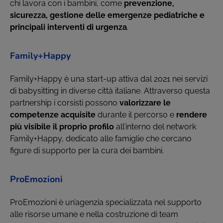
chi lavora con i bambini, come
prevenzione,
sicurezza, gestione delle emergenze pediatriche e
principali interventi di urgenza
.
Family+Happy
Family+Happy è una start-up attiva dal 2021 nei servizi
di babysitting in diverse città italiane. Attraverso questa
partnership i corsisti possono
valorizzare le
competenze acquisite
durante il percorso e
rendere
più visibile il proprio profilo
all’interno del network
Family+Happy, dedicato alle famiglie che cercano
figure di supporto per la cura dei bambini.
ProEmozioni
ProEmozioni è un’agenzia specializzata nel supporto
alle risorse umane e nella costruzione di team