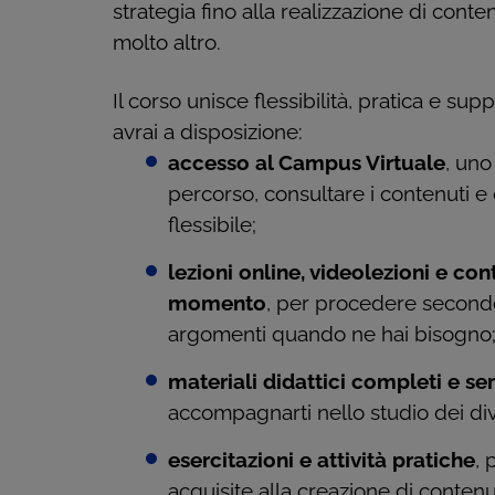
strategia fino alla realizzazione di cont
molto altro.
Il corso unisce flessibilità, pratica e sup
avrai a disposizione:
accesso al Campus Virtuale
, uno
percorso, consultare i contenuti e
flessibile;
lezioni online, videolezioni e con
momento
, per procedere secondo 
argomenti quando ne hai bisogno
materiali didattici completi e se
accompagnarti nello studio dei div
esercitazioni e attività pratiche
, 
acquisite alla creazione di contenut