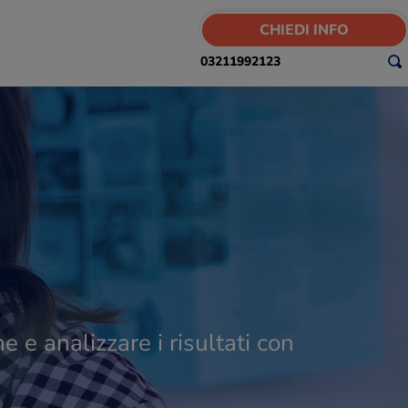
CHIEDI INFO
03211992123
e e analizzare i risultati con