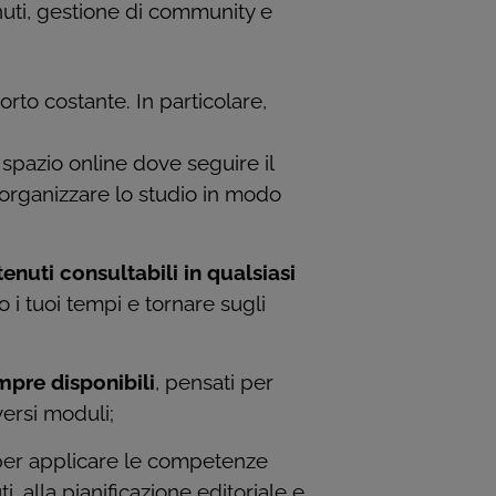
enuti, gestione di community e
porto costante. In particolare,
 spazio online dove seguire il
 organizzare lo studio in modo
tenuti consultabili in qualsiasi
i tuoi tempi e tornare sugli
;
mpre disponibili
, pensati per
ersi moduli;
per applicare le competenze
i, alla pianificazione editoriale e