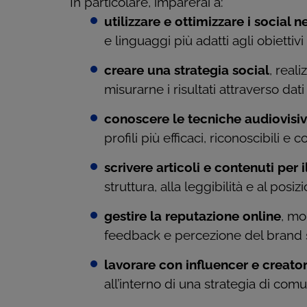
In particolare, imparerai a:
utilizzare e ottimizzare i social 
e linguaggi più adatti agli obiettiv
creare una strategia social
, real
misurarne i risultati attraverso dat
conoscere le tecniche audiovisiv
profili più efficaci, riconoscibili e 
scrivere articoli e contenuti per 
struttura, alla leggibilità e al posi
gestire la reputazione online
, mo
feedback e percezione del brand sui
lavorare con influencer e creato
all’interno di una strategia di com