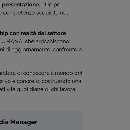
di presentazione
, utile per
 le competenze acquisite nel
hip con realtà del settore
 UMANA, che arricchiscono
oni di aggiornamento, confronto e
rmetterà di conoscere il mondo del
sivo e concreto, costruendo una
tività quotidiane di chi lavora
edia Manager