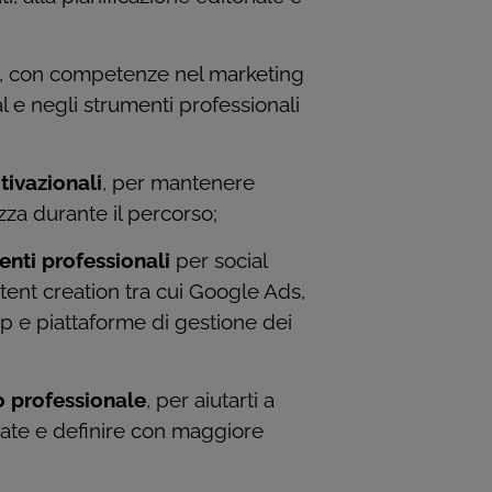
, con competenze nel marketing
l e negli strumenti professionali
ivazionali
, per mantenere
za durante il percorso;
enti professionali
per social
tent creation tra cui Google Ads,
p e piattaforme di gestione dei
o professionale
, per aiutarti a
ate e definire con maggiore