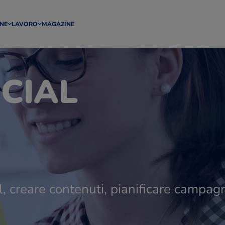
NE
LAVORO
MAGAZINE
CIAL
l, creare contenuti, pianificare campagn