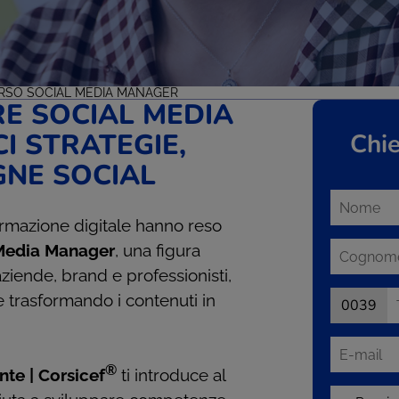
RSO SOCIAL MEDIA MANAGER
E SOCIAL MEDIA
I STRATEGIE,
Chie
GNE SOCIAL
formazione digitale hanno reso
Media Manager
, una figura
ziende, brand e professionisti,
 trasformando i contenuti in
0039
®
te | Corsicef
ti introduce al