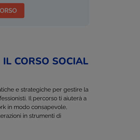
CORSO
 IL CORSO SOCIAL
iche e strategiche per gestire la
sionisti. Il percorso ti aiuterà a
rk in modo consapevole,
razioni in strumenti di