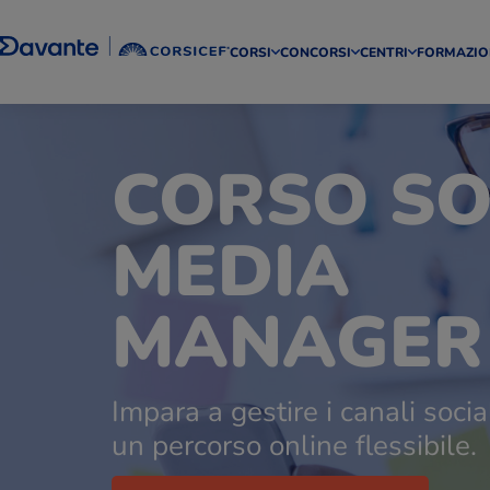
CORSI
CONCORSI
CENTRI
FORMAZIO
CORSO SO
MEDIA
MANAGER
Impara a gestire i canali socia
un percorso online flessibile.