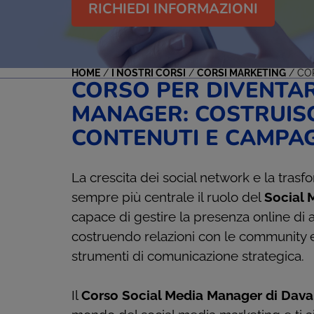
RICHIEDI INFORMAZIONI
HOME
/
I NOSTRI CORSI
/
CORSI MARKETING
/
CO
CORSO PER DIVENTAR
MANAGER: COSTRUISC
CONTENUTI E CAMPA
La crescita dei social network e la tras
sempre più centrale il ruolo del
Social 
capace di gestire la presenza online di a
costruendo relazioni con le community e
strumenti di comunicazione strategica.
Il
Corso Social Media Manager di Davan