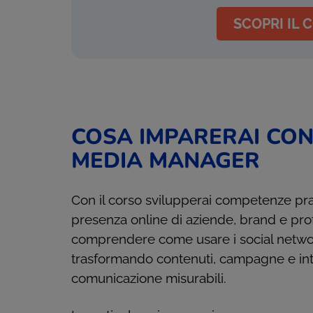
SCOPRI IL 
COSA IMPARERAI CON
MEDIA MANAGER
Con il corso svilupperai competenze prat
presenza online di aziende, brand e profes
comprendere come usare i social netwo
trasformando contenuti, campagne e inte
comunicazione misurabili.