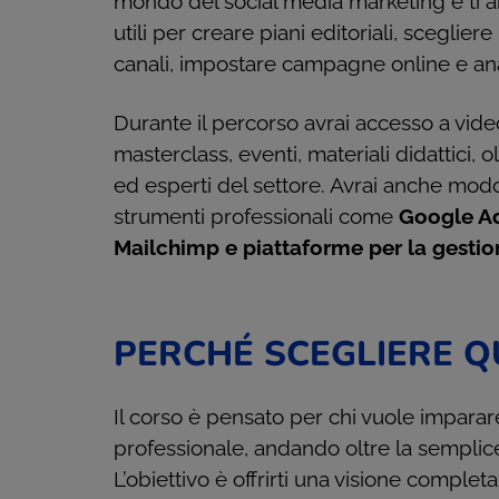
mondo del social media marketing e ti 
utili per creare piani editoriali, scegliere
canali, impostare campagne online e anali
Durante il percorso avrai accesso a video
masterclass, eventi, materiali didattici, 
ed esperti del settore. Avrai anche modo
strumenti professionali come
Google Ad
Mailchimp e piattaforme per la gestio
PERCHÉ SCEGLIERE 
Il corso è pensato per chi vuole imparar
professionale, andando oltre la semplic
L’obiettivo è offrirti una visione completa